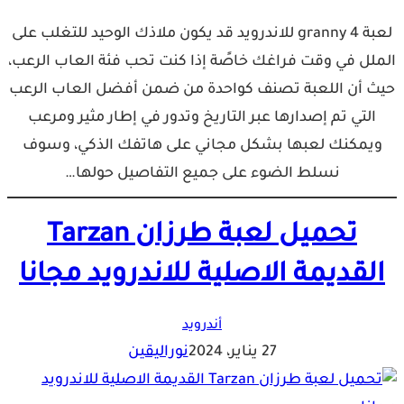
لعبة granny 4 للاندرويد قد يكون ملاذك الوحيد للتغلب على
الملل في وقت فراغك خاصًة إذا كنت تحب فئة العاب الرعب،
حيث أن اللعبة تصنف كواحدة من ضمن أفضل العاب الرعب
التي تم إصدارها عبر التاريخ وتدور في إطار مثير ومرعب
ويمكنك لعبها بشكل مجاني على هاتفك الذكي، وسوف
نسلط الضوء على جميع التفاصيل حولها…
تحميل لعبة طرزان Tarzan
القديمة الاصلية للاندرويد مجانا
أندرويد
27 يناير، 2024
نوراليقين