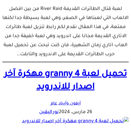
لعبة قتال الطائرات القديمة River Raid من بين افضل
الالعاب التي لعبناها في الصغر، وهي لعبة بسيطة جدا لكنها
ممتعة، في هذا المقال نقدم لكم رابط تنزيل لعبة طائرات
الاتاري القديمة مجانا على اندرويد وهي لعبة خفيفة جدا من
العاب اتاري زمان الشهيرة، فان كنت تبحث عن تحميل لعبة
حرب الطائرات القديمة على الاندرويد والتابلت…
تحميل لعبة granny 4 مهكرة آخر
اصدار للاندرويد
آيفون وآيباد
عام
26 مارس، 2024
نوراليقين