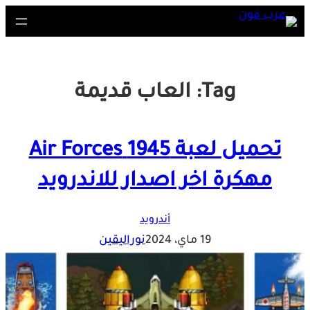
Skip
to
content
Tag:
العاب قديمة
تحميل لعبة 1945 Air Forces
مهكرة اخر اصدار للاندرويد
أندرويد
19 ماي، 2024
نوراليقين