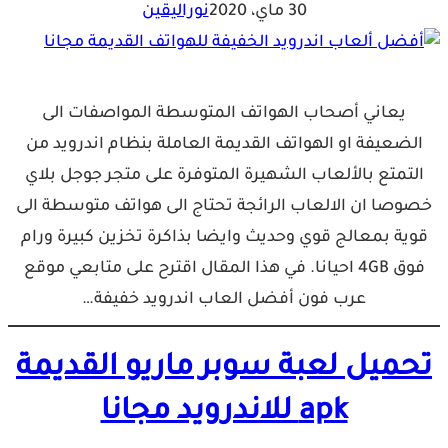
30 ماي، 2020
نوراليقين
يعاني أصحاب الهواتف المتوسطة المواصفات الى
الضعيفة او الهواتف القديمة العاملة بنظام اندرويد من
التمتع بالألعاب الشهيرة المتوفرة على متجر جوجل بلاي
خصوصا ان الالعاب الرائجة تحتاج الى هواتف متوسطة الى
قوية بمعالج قوي وحديث وايضا بذاكرة تخزين كبيرة ورام
فوق 4GB احيانا. في هذا المقال اقترح على متابعي موقع
عرب فون أفضل العاب اندرويد خفيفة…
تحميل لعبة سوبر ماريو القديمة
apk للاندرويد مجانا