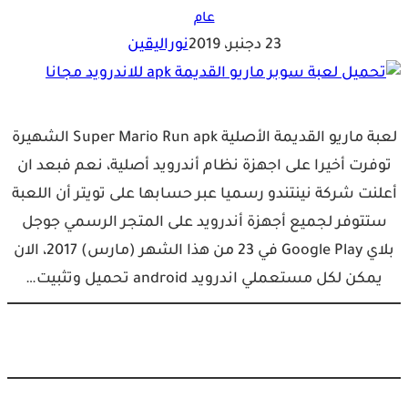
عام
23 دجنبر، 2019
نوراليقين
لعبة ماريو القديمة الأصلية Super Mario Run apk الشهيرة
توفرت أخيرا على اجهزة نظام أندرويد أصلية، نعم فبعد ان
أعلنت شركة نينتندو رسميا عبر حسابها على تويتر أن اللعبة
ستتوفر لجميع أجهزة أندرويد على المتجر الرسمي جوجل
بلاي Google Play في 23 من هذا الشهر (مارس) 2017، الان
يمكن لكل مستعملي اندرويد android تحميل وتثبيت…