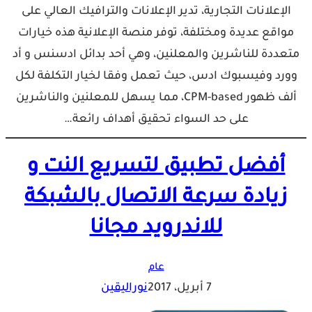
الإعلانات التجارية، تدير الإعلانات والترافيك العالي على
مواقع عديدة ومختلفة، توفر منصة الإعلانية هذه خيارات
متعددة للناشرين والمعلنين، وهي أحد بدائل ادسنس و أد
وورد وفيسبوك ادس، حيث تعمل وفقا لخيار التكلفة لكل
ألف ظهور CPM-based، مما يسهل للمعلنين والناشرين
على حد السواء تحقيق أهداف رائعة…
أفضل تطبيق لتسريع النت و
زيادة سرعة الاتصال بالشبكة
للاندرويد مجانا
عام
7 أبريل، 2017
نوراليقين