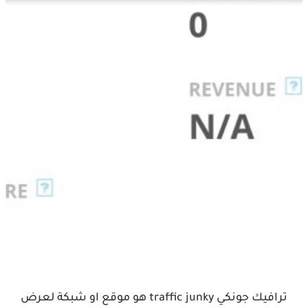
ترافيك جونكي traffic junky هو موقع او شبكة لعرض