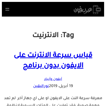
Skip
to
content
Tag:
الانترنيت
قياس سرعة الانترنت على
الايفون بدون برنامج
آيفون وآيباد
19 أبريل، 2019
نوراليقين
معرفة سرعة النت على الايفون او على اي جهاز آخر لم تعد
مهمة صعبة، فقد توفرت على المتاجر الرسمية لانظمة