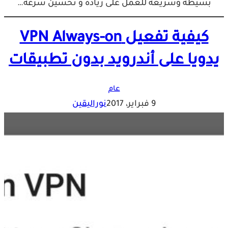
بسيطة وسريعة للعمل على زيادة و تحسين سرعة…
كيفية تفعيل VPN Always-on
يدويا على أندرويد بدون تطبيقات
عام
9 فبراير، 2017
نوراليقين