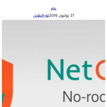
عام
21 يوليوز، 2016
نوراليقين