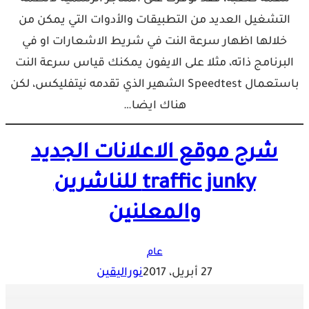
التشغيل العديد من التطبيقات والأدوات التي يمكن من
خلالها اظهار سرعة النت في شريط الاشعارات او في
البرنامج ذاته، مثلا على الايفون يمكنك قياس سرعة النت
باستعمال Speedtest الشهير الذي تقدمه نيتفليكس، لكن
هناك ايضا…
شرح موقع الاعلانات الجديد
traffic junky للناشرين
والمعلنين
عام
27 أبريل، 2017
نوراليقين