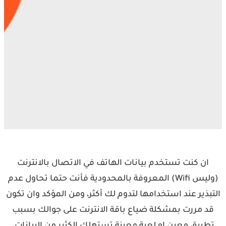
ان كنت تستخدم بيانات الهاتف في الاتصال بالانترنت
(وليس Wifi) المعروفة بالمحدودية فأنت حتما تحاول عدم
التبذير عند استخدامها لتدوم لك أكثر، ومن المؤكد وان تكون
قد مررت بمشكلة ضياع باقة الانترنت على جوالك بسبب
تطبيق معين او لعبة معينة تستهلك الكثير من البيانات.