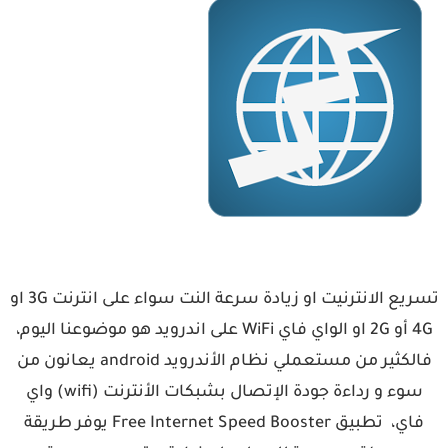
تسريع الانترنيت او زيادة سرعة النت سواء على انترنت 3G او
4G أو 2G او الواي فاي WiFi على اندرويد هو موضوعنا اليوم،
فالكثير من مستعملي نظام الأندرويد android يعانون من
سوء و رداءة جودة الإتصال بشبكات الأنترنت (wifi) واي
فاي، تطبيق Free Internet Speed Booster يوفر طريقة