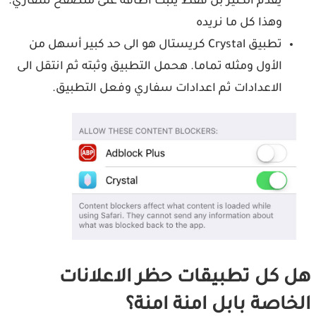
يقدم الكثير بل فقط يثبت اظافة على متصفح سفاري.
وهذا كل ما نريده
تطبيق Crystal كريستال هو الى حد كبير أسهل من
الأول ومثله تماما. هحمل التطبيق وثبته ثم انتقل الى
الاعدادات ثم اعدادات سفاري وفعل التطبيق.
هل كل تطبيقات حظر الاعلانات
الخاصة بابل امنة امنة؟