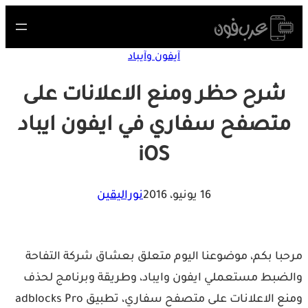
Skip
to
content
آيفون وآيباد
شرح حظر ومنع الاعلانات على
متصفح سفاري في ايفون ايباد
iOS
16 يونيو، 2016
نوراليقين
مرحبا بكم، موضوعنا اليوم متعلق بعشاق شركة التفاحة
والضبط مستعملي ايفون وايباد، وطريقة وبرنامج لحذف
ومنع الاعلانات على متصفح سفاري، تطبيق adblocks Pro